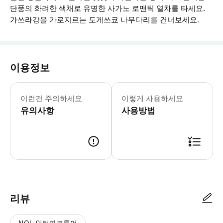
단풍의 화려한 색채로 유명한 사가노 로맨틱 열차를 타세요.
가쓰라강을 가로지르는 도게쓰쿄 나무다리를 건너보세요.
이용정보
호스트가 티켓 구매 및 게스트와 함께 
이런건 주의하세요
이렇게 사용하세요
유의사항
사용방법
● 예약접수 후 확정이 되면 이용가능합니다. ● 바우처에 안내된 사용 방법
리뷰
NOL 인터파크투어