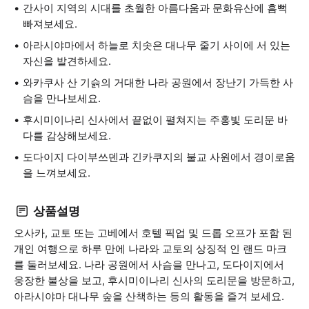
간사이 지역의 시대를 초월한 아름다움과 문화유산에 흠뻑
빠져보세요.
아라시야마에서 하늘로 치솟은 대나무 줄기 사이에 서 있는
자신을 발견하세요.
와카쿠사 산 기슭의 거대한 나라 공원에서 장난기 가득한 사
슴을 만나보세요.
후시미이나리 신사에서 끝없이 펼쳐지는 주홍빛 도리문 바
다를 감상해보세요.
도다이지 다이부쓰덴과 긴카쿠지의 불교 사원에서 경이로움
을 느껴보세요.
상품설명
오사카, 교토 또는 고베에서 호텔 픽업 및 드롭 오프가 포함 된
개인 여행으로 하루 만에 나라와 교토의 상징적 인 랜드 마크
를 둘러보세요. 나라 공원에서 사슴을 만나고, 도다이지에서
웅장한 불상을 보고, 후시미이나리 신사의 도리문을 방문하고,
아라시야마 대나무 숲을 산책하는 등의 활동을 즐겨 보세요.