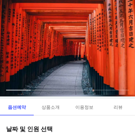
옵션예약
상품소개
이용정보
리뷰
날짜 및 인원 선택