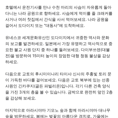
호텔에서 운전기사를 만나 수천 마리의 사슴이 자유롭게 돌아
다니는 나라 공원으로 향하세요. 사슴에게 먹이를 줄 크래커를
사거나 여러 찻집에서 간식을 사서 먹어보세요. 나라 공원을
걸어서 도다이지 또는 "대동사"에 도착하세요.
유네스코 세계문화유산인 도다이지에서 귀중한 역사와 문화
의 보고를 발견하세요. 일본에서 가장 유명하고 역사적으로 중
요한 불교 사원 단지 중 하나를 둘러보세요. 다이부쓰덴(대불
전)을 방문하여 15미터 높이의 장엄한 대형 청동 불상을 감상
하세요.
다음으로 교토의 후시미이나리 타이샤 신사의 주홍빛 토리 문
이 가득한 바다를 걸어보세요. 다음은 교토 북부에 있는 선종
사원인 긴카쿠지(골든 파빌리온)입니다. 각기 다른 건축 양식
을 가진 3개의 층을 볼 수 있습니다. 금박으로 완전히 덮인 2층
을 감상해 보세요.
마지막으로 아라시야마 기모노 숲과 함께 아라시야마 대나무
숲을 방문하세요. 봄에는 벚꽃의 아름다운 경치로, 가을에는