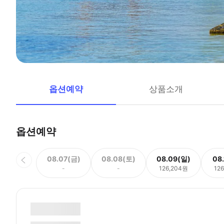
옵션예약
상품소개
옵션예약
08.07(금)
08.08(토)
08.09(일)
08
-
-
126,204원
12