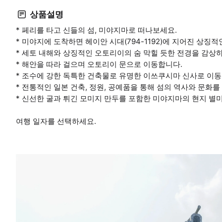
상품설명
* 페리를 타고 신들의 섬, 미야지마로 떠나보세요.
* 미야지에 도착하면 헤이안 시대(794-1192)에 지어진 상
* 세토 내해와 상징적인 오토리이의 숨 막힐 듯한 전경을 감상
* 해안을 따라 걸으며 오토리이 문으로 이동합니다.
* 조수에 강한 독특한 건축물로 유명한 이쓰쿠시마 신사로 이동
* 전통적인 일본 건축, 정원, 공예품을 통해 섬의 역사와 문화
* 신선한 굴과 튀긴 모미지 만두를 포함한 미야지마의 현지 별
여행 일자를 선택하세요.