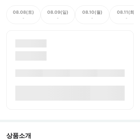
08.08(토)
08.09(일)
08.10(월)
08.11(화)
-
-
-
-
상품소개