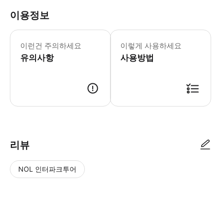
이용정보
이런건 주의하세요
이렇게 사용하세요
유의사항
사용방법
리뷰
NOL 인터파크투어
NOL
별
사
에서
점
진/
작성
높
동