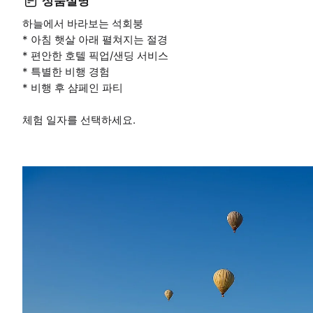
상품설명
하늘에서 바라보는 석회붕
* 아침 햇살 아래 펼쳐지는 절경
* 편안한 호텔 픽업/샌딩 서비스
* 특별한 비행 경험
* 비행 후 샴페인 파티
체험 일자를 선택하세요.