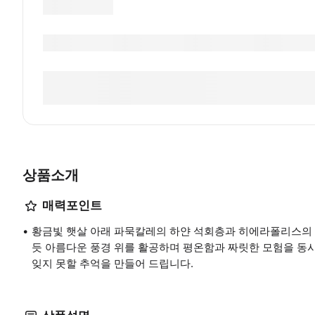
상품소개
매력포인트
황금빛 햇살 아래 파묵칼레의 하얀 석회층과 히에라폴리스의 
듯 아름다운 풍경 위를 활공하며 평온함과 짜릿한 모험을 동시
잊지 못할 추억을 만들어 드립니다.