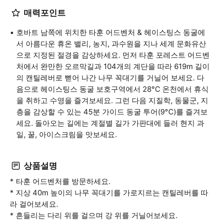
매력포인트
호바트 남쪽에 위치한 타훈 어드벤처 & 헤이스팅스 동굴에
서 아름다운 휴온 밸리, 농지, 과수원을 지나 세계 문화유산
으로 지정된 절경을 감상하세요. 먼저 타훈 포레스트 어드벤
처에서 완만한 오르막길과 104개의 계단을 따라 619m 길이
의 캔틸레버로 뻗어 나간 나무 꼭대기를 거닐어 보세요. 다
음으로 헤이스팅스 동굴 보호구역에서 28°C 온천에서 휴식
을 취하고 수영을 즐겨보세요. 그런 다음 지질학, 동물군, 지
층을 감상할 수 있는 45분 가이드 동굴 투어(9°C)를 즐겨보
세요. 돌아오는 길에는 계절별 길가 가판대에 들러 현지 과
일, 꿀, 아이스크림을 맛보세요.
상품설명
* 타훈 어드벤처를 방문하세요.
* 지상 40m 높이의 나무 꼭대기를 가로지르는 캔틸레버를 따
라 걸어보세요.
* 흔들리는 다리 위를 걸으며 강 위를 거닐어보세요.