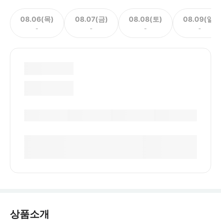
08.06(목)
08.07(금)
08.08(토)
08.09(일)
-
-
-
-
상품소개