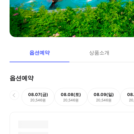
옵션예약
상품소개
옵션예약
08.07(금)
08.08(토)
08.09(일)
08
20,546원
20,546원
20,546원
20