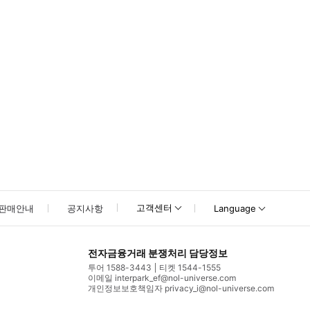
고객센터
판매안내
공지사항
Language
전자금융거래 분쟁처리 담당정보
투어 1588-3443
티켓 1544-1555
이메일 interpark_ef@nol-universe.com
개인정보보호책임자 privacy_i@nol-universe.com