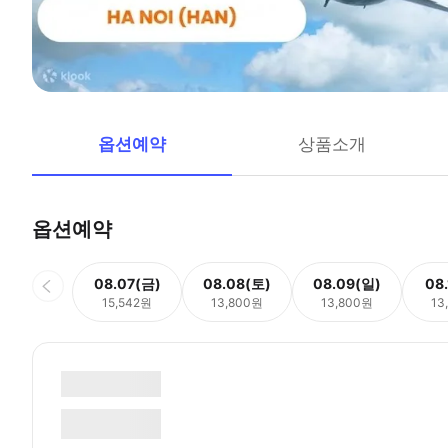
옵션예약
상품소개
옵션예약
08.07(금)
08.08(토)
08.09(일)
08
15,542원
13,800원
13,800원
13