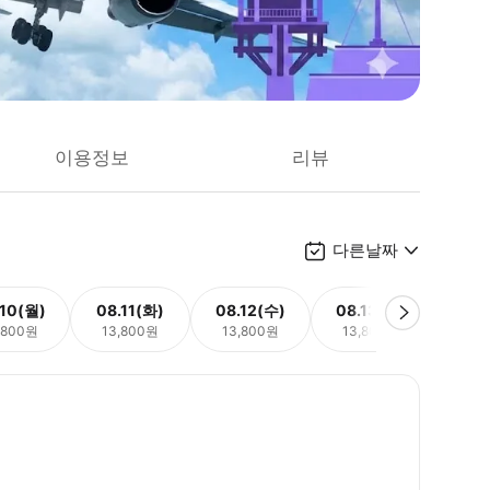
이용정보
리뷰
다른날짜
.10(월)
08.11(화)
08.12(수)
08.13(목)
08.
,800원
13,800원
13,800원
13,800원
13,