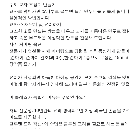
수제 교자 포장지 만들기
교자로 넘어가면 쌀가루로 글루텐 프리 만두피를 만들게 됩니다
실용적인 방법입니다.
교자 소 채우기 및 요리하기
고소한 소를 만드는 방법을 배우고 교자를 아름다운 만두로 접
하고 속은 부드러운 이상적인 만두를 완성해 드립니다.
사케 페어링 옵션
전문가가 엄선한 사케 페어링으로 경험을 더욱 풍성하게 만들어 
(준마이, 준마이 긴조)과 따뜻한 준마이 1종으로 구성된 45ml 
창작품 즐기기
요리가 완성되면 아늑한 다이닝 공간에 모여 수고의 결실을 맛볼
어떻게 향상시키는지 안내해 드리며 일본 식문화의 진정한 맛을
이 클래스가 특별한 이유는 무엇인가요?
저의 전문성: 10년간의 요리 경력과 1년 이상 외국인 손님을 
이드를 제공합니다.
글루텐 프리 혁신: 이 수업은 글루텐 프리를 필요로 하는 분들에