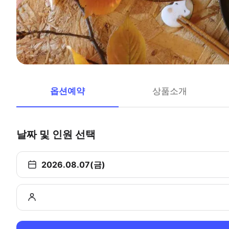
옵션예약
상품소개
날짜 및 인원 선택
2026.08.07(금)