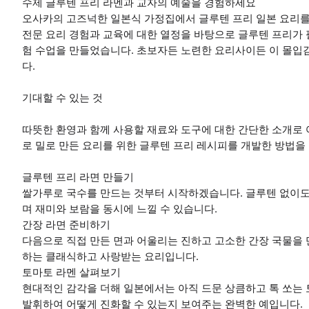
수제 글루텐 프리 라멘과 교자의 예술을 경험하세요
오사카의 고즈넉한 일본식 가정집에서 글루텐 프리 일본 요리를
전문 요리 경험과 교육에 대한 열정을 바탕으로 글루텐 프리가 
험 수업을 만들었습니다. 초보자든 노련한 요리사이든 이 몰입감
다.
기대할 수 있는 것
따뜻한 환영과 함께 사용할 재료와 도구에 대한 간단한 소개로 
로 밀로 만든 요리를 위한 글루텐 프리 레시피를 개발한 방법을
글루텐 프리 라면 만들기
쌀가루로 국수를 만드는 것부터 시작하겠습니다. 글루텐 없이도
며 재미와 보람을 동시에 느낄 수 있습니다.
간장 라면 준비하기
다음으로 직접 만든 면과 어울리는 진하고 고소한 간장 국물을 
하는 클래식하고 사랑받는 요리입니다.
토마토 라멘 살펴보기
현대적인 감각을 더해 일본에서는 아직 드문 상큼하고 톡 쏘는
발휘하여 어떻게 진화할 수 있는지 보여주는 완벽한 예입니다.