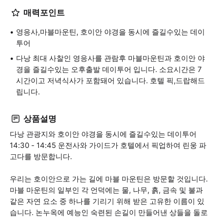
매력포인트
영응사,마블마운틴, 호이안 야경을 동시에 즐길수있는 데이
투어
다낭 최대 사찰인 영응사를 관람후 마블마운틴과 호이안 야
경을 즐길수있는 오후출발 데이투어 입니다. 소요시간은 7
시간이고 저녁식사가 포함돼어 있습니다. 호텔 픽,드랍해드
립니다.
상품설명
다낭 관광지와 호이안 야경을 동시에 즐길수있는 데이투어
14:30 - 14:45 운전사와 가이드가 호텔에서 픽업하여 린웅 파
고다를 방문합니다.
우리는 호이안으로 가는 길에 마블 마운틴은 방문할 것입니다.
마블 마운틴의 일부인 각 언덕에는 물, 나무, 흙, 금속 및 불과
같은 자연 요소 중 하나를 기리기 위해 받은 고유한 이름이 있
습니다. 논누옥에 예능인 숙련된 손길이 만들어낸 상들을 돌로