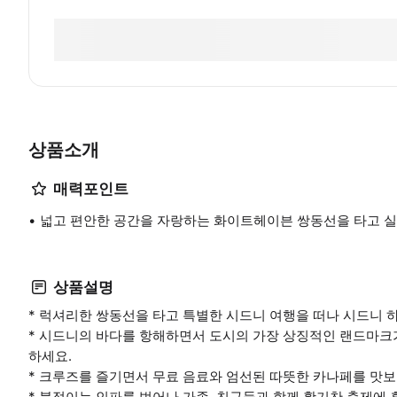
상품소개
매력포인트
넓고 편안한 공간을 자랑하는 화이트헤이븐 쌍동선을 타고 실
상품설명
* 럭셔리한 쌍동선을 타고 특별한 시드니 여행을 떠나 시드니 
* 시드니의 바다를 항해하면서 도시의 가장 상징적인 랜드마크
하세요.
* 크루즈를 즐기면서 무료 음료와 엄선된 따뜻한 카나페를 맛보
* 북적이는 인파를 벗어나 가족, 친구들과 함께 활기찬 축제에 