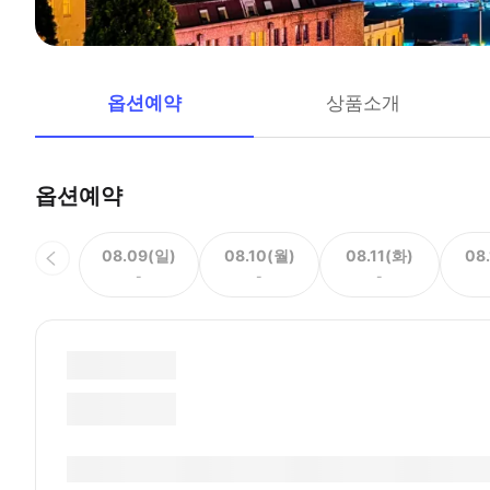
옵션예약
상품소개
옵션예약
08.09(일)
08.10(월)
08.11(화)
08
-
-
-