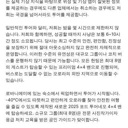
는 실제 기상 지식을 바탕으로 위성 및 기상 앱이 잘못된 정보
를 제공하는 경우에도 다른 업체에서는 취소하는 경우에도 저
희는 국경을 넘어서라도 투어를 제공합니다.
일반적인 투어와 달리, 저희는 밤을 몇 시간으로 제한하지 않
습니다. 저희와 함께하면, 성공할 때까지 사냥은 보통 6~10시
간 정도 소요됩니다. 당사는 최고 수준의 안전, 편안함, 진정성
을 보장하기 위해 절대 아웃소싱하지 않고 완전히 자체적으로
운영합니다. 이러한 수준의 유연성은 대규모 그룹이나 코치 버
스를 운행하지 않기 때문에 가능합니다. 모든 헌팅은 최대 8명
의 게스트가 탑승할 수 있는 프리미엄 4×4 밴으로 진행되며,
버스로는 도달할 수 없는 오로라의 외딴 지역으로 이동할 수
있습니다.
로바니에미에 있는 숙소에서 픽업하면서 투어가 시작됩니다.
-40°C에서도 따뜻하고 편안하게 오로라를 찾아 안전한 여행
을 즐길 수 있도록 제작된 새로운 2025 포드 투어네오 4×4 밴
에 탑승하세요. 소규모 그룹(최대 8명)은 전문 사진작가이자
응급 처치 교육을 받은 공인 가이드가 맞이합니다.