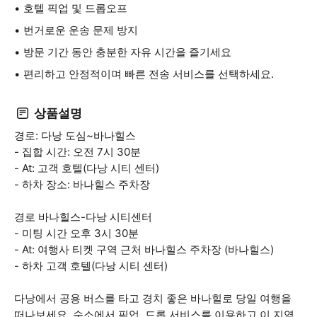
호텔 픽업 및 드롭오프
번거로운 운송 문제 방지
방문 기간 동안 충분한 자유 시간을 즐기세요
편리하고 안정적이며 빠른 전송 서비스를 선택하세요.
상품설명
경로: 다낭 도심~바나힐스
- 집합 시간: 오전 7시 30분
- At: 고객 호텔(다낭 시티 센터)
- 하차 장소: 바나힐스 주차장
경로 바나힐스-다낭 시티센터
- 미팅 시간 오후 3시 30분
- At: 여행사 티켓 구역 근처 바나힐스 주차장 (바나힐스)
- 하차 고객 호텔(다낭 시티 센터)
다낭에서 공용 버스를 타고 경치 좋은 바나힐로 당일 여행을
떠나보세요. 숙소에서 픽업, 드롭 서비스를 이용하고 이 지역