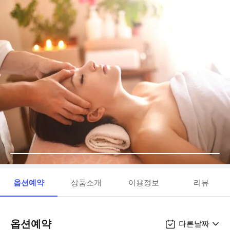
옵션예약
상품소개
이용정보
리뷰
옵션예약
다른날짜