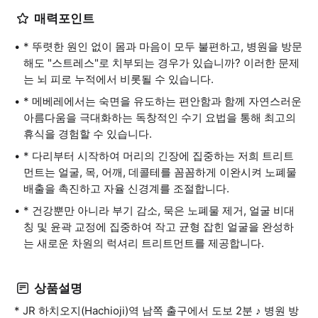
매력포인트
* 뚜렷한 원인 없이 몸과 마음이 모두 불편하고, 병원을 방문
해도 "스트레스"로 치부되는 경우가 있습니까? 이러한 문제
는 뇌 피로 누적에서 비롯될 수 있습니다.
* 메베레에서는 숙면을 유도하는 편안함과 함께 자연스러운
아름다움을 극대화하는 독창적인 수기 요법을 통해 최고의
휴식을 경험할 수 있습니다.
* 다리부터 시작하여 머리의 긴장에 집중하는 저희 트리트
먼트는 얼굴, 목, 어깨, 데콜테를 꼼꼼하게 이완시켜 노폐물
배출을 촉진하고 자율 신경계를 조절합니다.
* 건강뿐만 아니라 부기 감소, 묵은 노폐물 제거, 얼굴 비대
칭 및 윤곽 교정에 집중하여 작고 균형 잡힌 얼굴을 완성하
는 새로운 차원의 럭셔리 트리트먼트를 제공합니다.
상품설명
* JR 하치오지(Hachioji)역 남쪽 출구에서 도보 2분 ♪ 병원 방