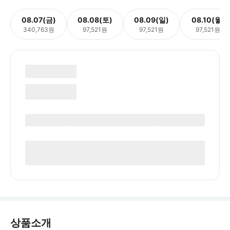
08.07(금)
08.08(토)
08.09(일)
08.10(월)
340,763원
97,521원
97,521원
97,521원
상품소개