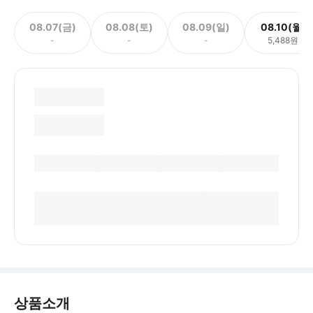
08.07(금)
08.08(토)
08.09(일)
08.10(월)
-
-
-
5,488원
상품소개