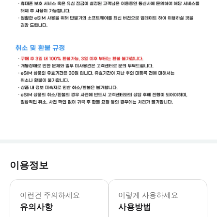
이용정보
*메일함에 없을시 스팸함도 꼭 체크해봐주세요
이런건 주의하세요
이렇게 사용하세요
유의사항
사용방법