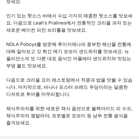
보세요.
인기 있는 핫소스 바에서 수십 가지의 매콤한 핫소스를 맛보세
요. 다음으로 Leah's Pralines에서 전통적인 크리올 과자 또는
새로운 베이컨 피칸 브리틀을 맛보세요.
NOLA Poboys를 방문해 루이지애나의 풍부한 해산물 전통에
대해 알아보고 갓 튀긴 메기 포보이 샌드위치를 맛보세요. 뉴
올리언스의 또 다른 대표 음식인 머플레타 샌드위치와 맛있는
부댕 볼도 맛보세요.
다음으로 크리올 요리 레스토랑에서 적콩과 밥을 맛볼 수 있습
니다. 마지막으로, 바나나 포스터 브레드 푸딩이라는 달콤한
디저트로 투어를 마무리합니다.
채식주의자를 위한 새로운 채식 옵션으로 블랙아이드 피 수프,
채식주의자 잼발라야, 포토벨로 포보이 등 남부 전통 음식을
즐겨보세요.