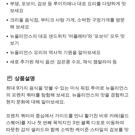
부댕, 포보이, 검보 등 루이지애나 대표 요리를 다양하게 맛
보세요
크리올 음식점, 부티크 사탕 가게, 소박한 구멍가게를 방문
해 보세요
뉴올리언스의 대표 샌드위치 '머플레타'와 '포보이' 모두 맛
보기
뉴올리언스 요리의 역사적 기원을 알아보세요
새로 추가된 채식 옵션: 검은콩 수프, 채식 잼발라야 등
상품설명
최대 9가지 음식을 맛볼 수 있는 미식 워킹 투어로 뉴올리언스
의 프렌치 쿼터를 탐험해 보세요. 뉴올리언스의 맛을 경험하고
현지 문화에 대해 알아보세요.
프렌치 쿼터의 중심에서 가이드를 만나 활기찬 비유 카레(올드
스퀘어)를 지나 첫 번째 목적지인 3번 블록 디포로 이동하여
따뜻한 감자 샐러드와 함께 소박한 케이준 스타일의 검보를 맛