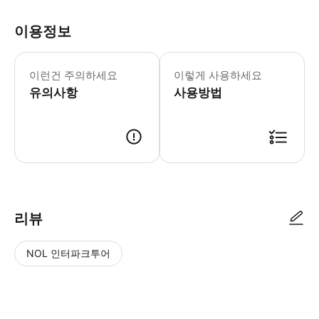
이용정보
투어는 비가 오나 날이 맑거나 운영됩니다
이런건 주의하세요
이렇게 사용하세요
유의사항
사용방법
● 예약접수 후 확정이 되면 이용가능합니다. ● 바우처에 안내된 사용 방법
리뷰
NOL 인터파크투어
NOL
별
사
에서
점
진/
작성