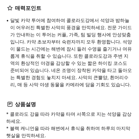
매력포인트
달빛 카약 투어에 참여하여 콜로라도강에서 석양과 밤하늘
이 어우러진 특별한 사막의 풍경을 만끽하세요. 전문 가이드
가 안내하는 이 투어는 커플, 가족, 팀 빌딩 행사에 안성맞춤
입니다. 카약 초보자부터 숙련자까지 모두 환영합니다. 석양
이 물드는 시간에는 해변에 잠시 들러 수영을 즐기거나 여유
롭게 휴식을 취할 수 있습니다. 또한 콜로라도강과 주변 지
역의 환상적인 야경을 감상할 수 있는 짧은 하이킹 코스도
준비되어 있습니다. 네온 조명이 장착된 카약을 타고 돌아오
는 특별한 경험도 놓치지 마세요. 사막의 큰뿔양, 흰머리수
리, 매 등 사막 야생 동물을 카메라에 담을 기회도 있습니다.
상품설명
* 콜로라도 강을 따라 카약을 타며 서쪽으로 지는 석양을 감상
하세요.
* 블랙 캐니언을 따라 해변에서 휴식을 취하며 하루의 마지막
햇살을 만끽하세요.