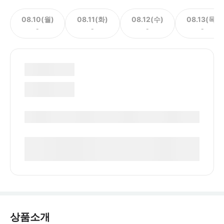
08.10(월)
08.11(화)
08.12(수)
08.13(목)
-
-
-
-
상품소개