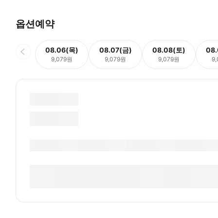
옵션예약
08.06(목)
08.07(금)
08.08(토)
08
9,079원
9,079원
9,079원
9