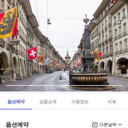
옵션예약
상품소개
이용정보
리뷰
옵션예약
다른날짜