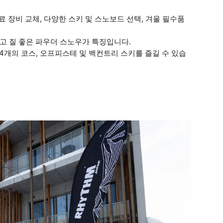
료 장비 교체, 다양한 스키 및 스노보드 선택, 겨울 필수품
고 질 좋은 파우더 스노우가 특징입니다.
24개의 코스, 오프피스테 및 백컨트리 스키를 즐길 수 있습