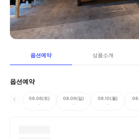
옵션예약
상품소개
옵션예약
08.08(토)
08.09(일)
08.10(월)
08
-
-
-