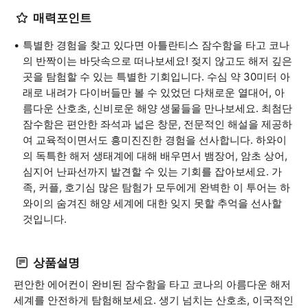
매력포인트
특별한 경험을 찾고 있다면 아틀란티스 잠수함을 타고 코나
의 반짝이는 바닷속으로 떠나보세요! 젖지 않고도 해저 깊은
곳을 탐험할 수 있는 특별한 기회입니다. 수심 약 30미터 아
래로 내려가 다이버들만 볼 수 있었던 다채로운 열대어, 아
름다운 산호초, 신비로운 해양 생물들을 만나보세요. 최첨단
잠수함은 편안한 좌석과 넓은 창문, 전문적인 해설을 제공하
여 교육적이면서도 흥미진진한 경험을 선사합니다. 하와이
의 독특한 해저 생태계에 대해 배우면서 뱀장어, 암초 상어,
심지어 난파선까지 발견할 수 있는 기회를 잡아보세요. 가
족, 커플, 호기심 많은 탐험가 모두에게 완벽한 이 투어는 하
와이의 숨겨진 해양 세계에 대한 잊지 못할 추억을 선사할
것입니다.
상품설명
편안한 에어컨이 완비된 잠수함을 타고 코나의 아름다운 해저
세계를 안전하게 탐험해보세요. 생기 넘치는 산호초, 이국적인