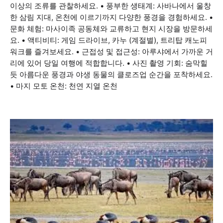
이상의 조류를 관찰하세요. • 풍부한 생태계: 사바나에서 울창
한 삼림 지대, 온천에 이르기까지 다양한 풍경을 경험하세요. •
문화 체험: 마사이족 공동체와 교류하고 현지 시장을 방문하세
요. • 액티비티: 게임 드라이브, 카누 (계절별), 트리탑 캐노피
워크를 즐겨보세요. • 근접성 및 접근성: 아루샤에서 가까운 거
리에 있어 당일 여행에 적합합니다. • 사진 촬영 기회: 숨막힐
듯 아름다운 풍경과 야생 동물의 클로즈업 순간을 포착하세요.
• 마지 모토 온천: 천연 지열 온천