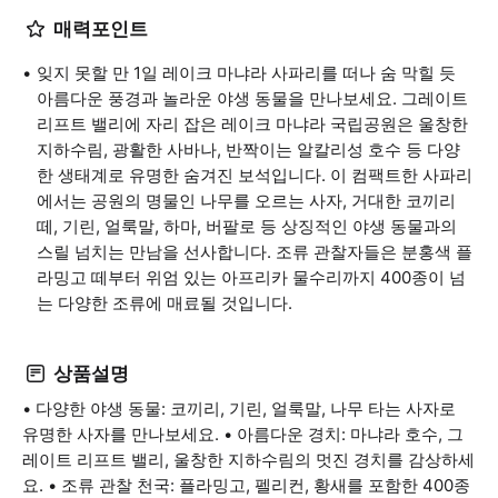
매력포인트
잊지 못할 만 1일 레이크 마냐라 사파리를 떠나 숨 막힐 듯
아름다운 풍경과 놀라운 야생 동물을 만나보세요. 그레이트
리프트 밸리에 자리 잡은 레이크 마냐라 국립공원은 울창한
지하수림, 광활한 사바나, 반짝이는 알칼리성 호수 등 다양
한 생태계로 유명한 숨겨진 보석입니다. 이 컴팩트한 사파리
에서는 공원의 명물인 나무를 오르는 사자, 거대한 코끼리
떼, 기린, 얼룩말, 하마, 버팔로 등 상징적인 야생 동물과의
스릴 넘치는 만남을 선사합니다. 조류 관찰자들은 분홍색 플
라밍고 떼부터 위엄 있는 아프리카 물수리까지 400종이 넘
는 다양한 조류에 매료될 것입니다.
상품설명
• 다양한 야생 동물: 코끼리, 기린, 얼룩말, 나무 타는 사자로
유명한 사자를 만나보세요. • 아름다운 경치: 마냐라 호수, 그
레이트 리프트 밸리, 울창한 지하수림의 멋진 경치를 감상하세
요. • 조류 관찰 천국: 플라밍고, 펠리컨, 황새를 포함한 400종