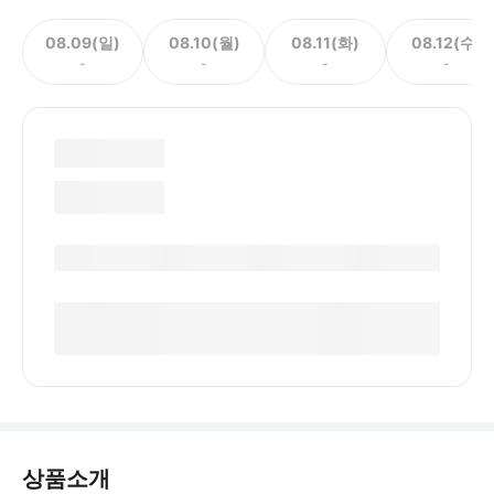
08.09(일)
08.10(월)
08.11(화)
08.12(수)
-
-
-
-
상품소개