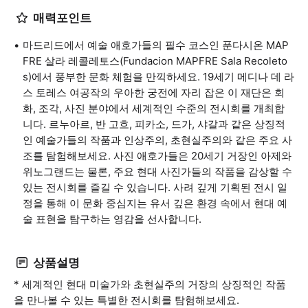
매력포인트
마드리드에서 예술 애호가들의 필수 코스인 푼다시온 MAP
FRE 살라 레콜레토스(Fundacion MAPFRE Sala Recoleto
s)에서 풍부한 문화 체험을 만끽하세요. 19세기 메디나 데 라
스 토레스 여공작의 우아한 궁전에 자리 잡은 이 재단은 회
화, 조각, 사진 분야에서 세계적인 수준의 전시회를 개최합
니다. 르누아르, 반 고흐, 피카소, 드가, 샤갈과 같은 상징적
인 예술가들의 작품과 인상주의, 초현실주의와 같은 주요 사
조를 탐험해보세요. 사진 애호가들은 20세기 거장인 아제와
위노그랜드는 물론, 주요 현대 사진가들의 작품을 감상할 수
있는 전시회를 즐길 수 있습니다. 사려 깊게 기획된 전시 일
정을 통해 이 문화 중심지는 유서 깊은 환경 속에서 현대 예
술 표현을 탐구하는 영감을 선사합니다.
상품설명
* 세계적인 현대 미술가와 초현실주의 거장의 상징적인 작품
을 만나볼 수 있는 특별한 전시회를 탐험해보세요.