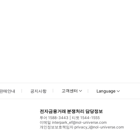
고객센터
판매안내
공지사항
Language
전자금융거래 분쟁처리 담당정보
투어 1588-3443
티켓 1544-1555
이메일 interpark_ef@nol-universe.com
개인정보보호책임자 privacy_i@nol-universe.com