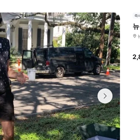
즉
뉴
2