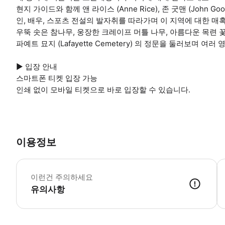
현지 가이드와 함께 앤 라이스 (Anne Rice), 존 굿맨 (John Good
인, 배우, 스포츠 전설의 발자취를 따라가며 이 지역에 대한 매
우뚝 솟은 참나무, 웅장한 크레이프 머틀 나무, 아름다운 목련
파예트 묘지 (Lafayette Cemetery) 의 정문을 둘러보며 
▶ 입장 안내
스마트폰 티켓 입장 가능
인쇄 없이 모바일 티켓으로 바로 입장할 수 있습니다.
이용정보
▶
이런건 주의하세요
유의사항
▶ 사용방법 * 투어 시작 시간 15분 전에 모임 장소에 도착해주세요. * 집