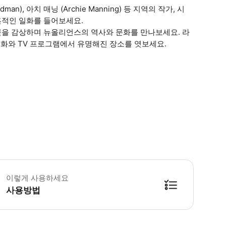
man), 아치 매닝 (Archie Manning) 등 지역의 작가, 시
혹적인 일화를 들어보세요.
 꽃을 감상하며 뉴올리언스의 역사와 문화를 만나보세요. 라
여러 영화와 TV 프로그램에서 유명해진 장소를 엿보세요.
 꼭 알아두세요 * 투어는 모든 기상 조건에서 운영됩니다. 그에 따라 옷을 입으세요
이렇게 사용하세요
사용방법
합 장소에서 가이드에게 스마트폰 티켓을 보여주세요. * 시작 장소는 매거진과 워싱턴