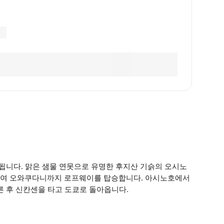
됩니다. 맑은 샘물 연못으로 유명한 후지산 기슭의 오시노
하여 오와쿠다니까지 로프웨이를 탑승합니다. 아시노호에서
른 후 신칸센을 타고 도쿄로 돌아옵니다.