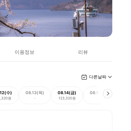
이용정보
리뷰
다른날짜
.12(수)
08.13(목)
08.14(금)
08.15(토)
08.
3,320원
-
123,320원
-
123