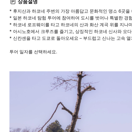
상품설명
* 후지산과 하코네 주변의 가장 아름답고 문화적인 명소 6곳을
* 일본 하코네 탐험 투어에 참여하여 도시를 벗어나 특별한 경
* 하코네 로프웨이를 타고 하코네의 산과 화산 계곡 위를 지나
* 아시노호에서 크루즈를 즐기고, 상징적인 하코네 신사와 오다
* 신칸센을 타고 도쿄로 돌아오세요 – 부드럽고 신나는 고속 
투어 일자를 선택하세요.