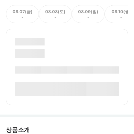
08.07(금)
08.08(토)
08.09(일)
08.10(월)
-
-
-
-
상품소개