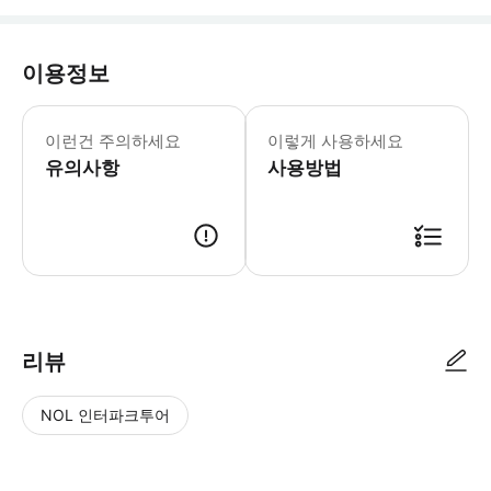
이용정보
* 소요시간 : 240분 (옵션에 따라 소
이런건 주의하세요
이렇게 사용하세요
유의사항
사용방법
● 예약접수 후 확정이 되면 이용가능합니다. ● 바우처에 안내된 사용 방법
리뷰
NOL 인터파크투어
NOL
별
사