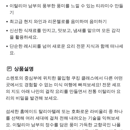
이탈리아 남부의 풍부한 풍미를 느낄 수 있는 티라미수 만들
기
최고급 현지 와인과 리몬첼로를 음미하며 음미하기
신선한 식재료를 만지고, 맛보고, 냄새를 맡으며 모든 감각
을 활용하세요.
단순한 레시피를 넘어 새로운 요리 전문 지식과 함께 떠나세
요.
상품설명
소렌토의 중심부에 위치한 몰입형 쿠킹 클래스에서 다른 어떤
곳에서도 경험할 수 없는 미식 여행에 빠져보세요! 전문 셰프
의 지도 아래 나만의 걸작 요리를 만들면서 전통 이탈리아 요
리의 비밀을 발견해 보세요.
섬세한 홈메이드 탈리아텔레 또는 호화로운 라비올리 중 하나
를 선택해 여러 세대에 걸쳐 전해 내려오는 기술을 익혀보세
요. 이탈리아 남부의 정수를 담은 풍미 가득한 교향곡인 나폴