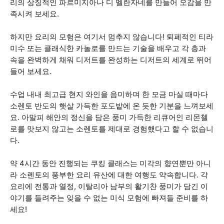
리의 상징적인 파르미지아나 디 멜란자네를 만들어 오감을 만
족시켜 보세요.
하지만 요리의 모험은 여기서 멈추지 않습니다! 퇴폐적인 티라
미수 또는 클래식한 카놀로를 만드는 기술을 배우고 각 층과
속을 완벽하게 채워 디저트를 완성하는 디저트의 세계로 뛰어
들어 보세요.
수업 내내 최고급 현지 와인을 음미하며 한 모금 마실 때마다
소렌토 반도의 햇살 가득한 포도밭에 온 듯한 기분을 느껴보세
요. 아말피 해안의 정신을 담은 풍미 가득한 리큐어인 리몬첼
로를 맛보지 않고는 소렌토를 제대로 경험했다고 할 수 없습니
다.
약 4시간 동안 진행되는 쿠킹 클래스는 미각의 향연뿐만 아니
라 소렌토의 풍부한 요리 유산에 대한 여행도 약속합니다. 각
요리에 전통과 열정, 이탈리아 남부의 활기찬 풍미가 담긴 이
야기를 들려주는 잊을 수 없는 미식 모험에 빠져들 준비를 하
세요!