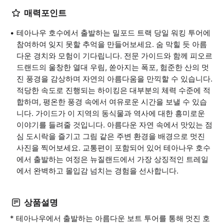
매력포인트
테아나우 호수에서 출발하는 밀포드 트랙 당일 워킹 투어에
참여하여 잊지 못할 추억을 만들어보세요. 숨 막힐 듯 아름
다운 경치와 모험이 기다립니다. 전문 가이드와 함께 피오르
드랜드의 울창한 열대 우림, 쏟아지는 폭포, 험준한 산의 멋
진 풍경을 감상하며 자연의 아름다움을 만끽할 수 있습니다.
적당한 속도로 진행되는 하이킹은 대부분의 체력 수준에 적
합하며, 평온한 풍경 속에서 여유로운 시간을 보낼 수 있습
니다. 가이드가 이 지역의 동식물과 역사에 대한 흥미로운
이야기를 들려줄 것입니다. 아름다운 자연 속에서 맛있는 점
심 도시락을 즐기고 그림 같은 주변 환경을 배경으로 멋진
사진을 찍어보세요. 교통편이 포함되어 있어 테아나우 호수
에서 출발하는 여정은 뉴질랜드에서 가장 상징적인 트레일
에서 완벽하고 몰입감 넘치는 경험을 선사합니다.
상품설명
* 테아나우에서 출발하는 아름다운 보트 투어를 통해 멋진 호