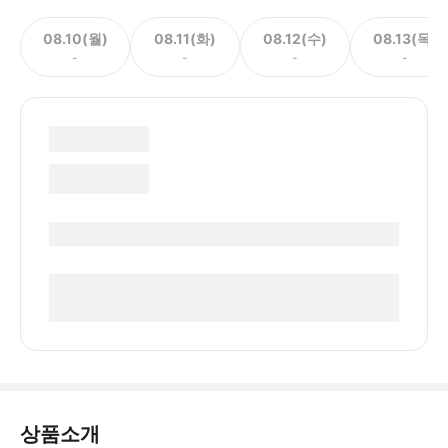
08.10(월)
08.11(화)
08.12(수)
08.13(목)
-
-
-
-
상품소개