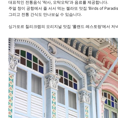
대표적인 전통음식 '락사, 오탁오탁'과 음료를 제공합니다.
주얼 창이 공항에서 줄 서서 먹는 젤라또 맛집 'Birds of Paradis
그리고 전통 간식도 만나보실 수 있습니다.
싱가포르 칠리크랩의 오리지널 맛집 '롤랜드 레스토랑'에서 저녁