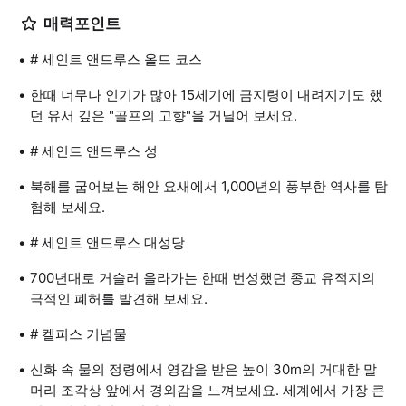
매력포인트
# 세인트 앤드루스 올드 코스
한때 너무나 인기가 많아 15세기에 금지령이 내려지기도 했
던 유서 깊은 "골프의 고향"을 거닐어 보세요.
# 세인트 앤드루스 성
북해를 굽어보는 해안 요새에서 1,000년의 풍부한 역사를 탐
험해 보세요.
# 세인트 앤드루스 대성당
700년대로 거슬러 올라가는 한때 번성했던 종교 유적지의
극적인 폐허를 발견해 보세요.
# 켈피스 기념물
신화 속 물의 정령에서 영감을 받은 높이 30m의 거대한 말
머리 조각상 앞에서 경외감을 느껴보세요. 세계에서 가장 큰