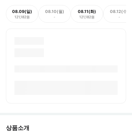
08.09(일)
08.10(월)
08.11(화)
08.12(수)
121,182원
-
121,182원
-
상품소개