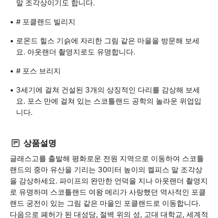
말 조각상이기도 합니다.
# 포클랜드 빌리지
로몬드 힐스 기슭에 자리한 그림 같은 마을을 방문해 보세
요. 아웃랜더 촬영지로도 유명합니다.
# 포스 브리지
3세기에 걸쳐 건설된 3개의 상징적인 다리를 감상해 보세
요. 포스 만에 걸쳐 있는 스코틀랜드 공학의 놀라운 위업입
니다.
상품설명
글래스고를 출발해 평화로운 전원 지역으로 이동하여 스코틀
랜드의 중마 유산을 기리는 30미터 높이의 켈피스 말 조각상
을 감상하세요. 파이프의 완만한 언덕을 지나 아웃랜더 촬영지
로 유명하며 스코틀랜드 여왕 메리가 사랑했던 역사적인 포클
랜드 궁전이 있는 그림 같은 마을인 포클랜드로 이동합니다.
다음으로 폐허가 된 대성당, 절벽 위의 성, 고대 대학교, 세계적