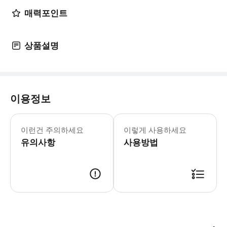
매력포인트
상품설명
이용정보
📍미팅 안내 · 오전투어 : 말로스트
이런건 주의하세요
이렇게 사용하세요
유의사항
사용방법
예약 확정 후, 투어 시작 전 트리플 메시지 혹은 카카오톡으로 참여 안내를 