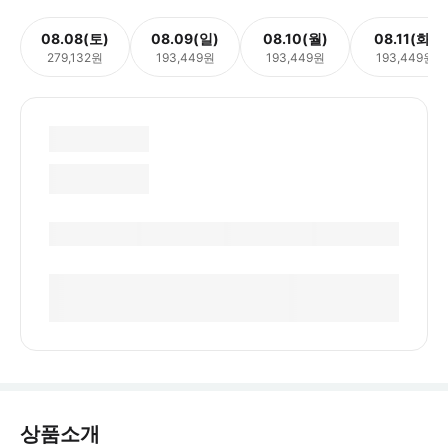
08.08(토)
08.09(일)
08.10(월)
08.11(화)
279,132원
193,449원
193,449원
193,449원
상품소개