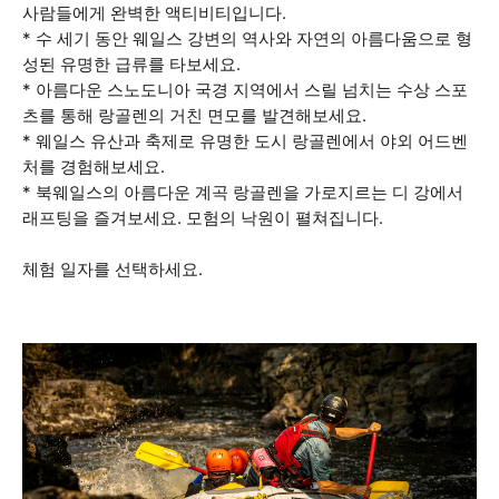
사람들에게 완벽한 액티비티입니다.
* 수 세기 동안 웨일스 강변의 역사와 자연의 아름다움으로 형
성된 유명한 급류를 타보세요.
* 아름다운 스노도니아 국경 지역에서 스릴 넘치는 수상 스포
츠를 통해 랑골렌의 거친 면모를 발견해보세요.
* 웨일스 유산과 축제로 유명한 도시 랑골렌에서 야외 어드벤
처를 경험해보세요.
* 북웨일스의 아름다운 계곡 랑골렌을 가로지르는 디 강에서
래프팅을 즐겨보세요. 모험의 낙원이 펼쳐집니다.
체험 일자를 선택하세요.