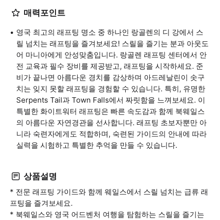
매력포인트
영국 최고의 래프팅 명소 중 하나인 랑골렌의 디 강에서 스
릴 넘치는 래프팅을 즐겨보세요! 스릴을 즐기는 분과 아웃도
어 마니아에게 안성맞춤입니다. 랑골렌 래프팅 센터에서 안
전 교육과 필수 장비를 제공받고, 래프팅을 시작하세요. 준
비가 끝나면 아름다운 경치를 감상하며 아드레날린이 솟구
치는 잊지 못할 래프팅을 경험할 수 있습니다. 특히, 유명한
Serpents Tail과 Town Falls에서 짜릿함을 느껴보세요. 이
특별한 화이트워터 래프팅은 빠른 속도감과 함께 북웨일스
의 아름다운 자연경관을 선사합니다. 래프팅 초보자뿐만 아
니라 숙련자에게도 적합하며, 숙련된 가이드의 안내에 따라
실력을 시험하고 특별한 추억을 만들 수 있습니다.
상품설명
* 전문 래프팅 가이드와 함께 웨일스에서 스릴 넘치는 급류 래
프팅을 즐겨보세요.
* 북웨일스와 영국 어드벤처 여행을 탐험하는 스릴을 즐기는