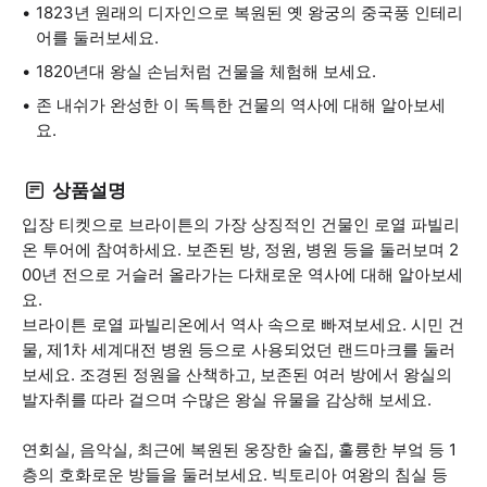
1823년 원래의 디자인으로 복원된 옛 왕궁의 중국풍 인테리
어를 둘러보세요.
1820년대 왕실 손님처럼 건물을 체험해 보세요.
존 내쉬가 완성한 이 독특한 건물의 역사에 대해 알아보세
요.
상품설명
입장 티켓으로 브라이튼의 가장 상징적인 건물인 로열 파빌리
온 투어에 참여하세요. 보존된 방, 정원, 병원 등을 둘러보며 2
00년 전으로 거슬러 올라가는 다채로운 역사에 대해 알아보세
요.
브라이튼 로열 파빌리온에서 역사 속으로 빠져보세요. 시민 건
물, 제1차 세계대전 병원 등으로 사용되었던 랜드마크를 둘러
보세요. 조경된 정원을 산책하고, 보존된 여러 방에서 왕실의
발자취를 따라 걸으며 수많은 왕실 유물을 감상해 보세요.
연회실, 음악실, 최근에 복원된 웅장한 술집, 훌륭한 부엌 등 1
층의 호화로운 방들을 둘러보세요. 빅토리아 여왕의 침실 등