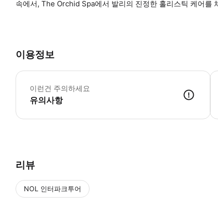
속에서, The Orchid Spa에서 발리의 진정한 홀리스틱 케어를
이용정보

이런건 주의하세요
유의사항
1. 예약 신청 접수 2. 담당자 확인 후 예약 진행 (부족한 정보나 잘못된 
리뷰
NOL 인터파크투어
NOL
에서 작성된 리뷰 입니다.
별점 높은순