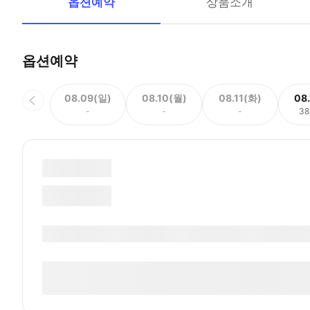
옵션예약
상품소개
옵션예약
08.09(일)
08.10(월)
08.11(화)
08
-
-
-
38