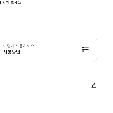
 체험해 보세요.
운영 시간: 매일 10:00 - 22:00 📌이용 시간 15분 전 까지 스파샵에 도
이렇게 사용하세요
사용방법
정보 확인 시 해피콜 진행) 3. 예약 진행 완료 후 바우처 발송 4. 예약 확정 
사진/동영상