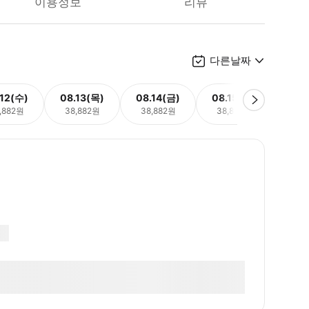
이용정보
리뷰
다른날짜
.12(수)
08.13(목)
08.14(금)
08.15(토)
08.
,882원
38,882원
38,882원
38,882원
38,