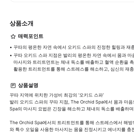
상품소개
매력포인트
꾸따의 평온한 자연 속에서 오키드 스파의 진정한 힐링과 재
꾸따 오키드 스파 지점은 발리의 평온한 자연 속에서 몸과 마
마사지와 트리트먼트는 체내 독소를 배출하고 혈액 순환을 촉
활용한 트리트먼트를 통해 스트레스를 해소하고, 심신의 재
상품설명
꾸따 지역에 위치한 가성비 최강의 ‘오키드 스파’
발리 오키드 스파의 꾸따 지점, The Orchid Spa에서 몸과 마
Spa의 마사지 요법은 긴장을 해소하고 체내의 독소를 배출하며
The Orchid Spa에서의 트리트먼트를 통해 스트레스에서 
와 특수 오일을 사용한 마사지는 몸을 진정시키고 에너지를 충