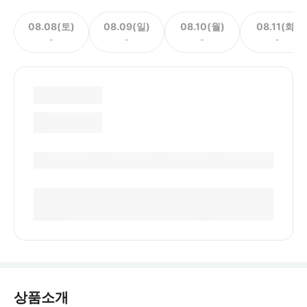
08.08(토)
08.09(일)
08.10(월)
08.11(화)
-
-
-
-
상품소개