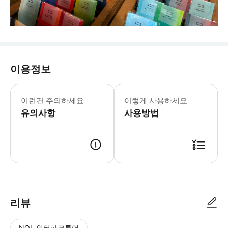
이용정보
▶플랜 B (45-60분) - 이용요건 * 
▶플랜 A (60-90분) - 이용요건 * 
이런건 주의하세요
이렇게 사용하세요
▶플랜 C (30-40분) - 이용요건 * 
유의사항
사용방법
리뷰
NOL 인터파크투어