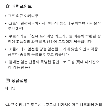
매력포인트
교토 와규 야키니쿠
·교토의 관광지 <히가시야마>의 중심에 위치하여 가까운 역
도보 3분!
·쿠로게와규 「신슈 프리미엄 쇠고기」를 비롯해 숙련된 장
인이 고품질의 와규를 엄선하여 고객에게 제공합니다
·소믈리에가 엄선한 당점 엄선한 고기에 맞춘 와인과 각종
풍부한 종류의 음료를 갖추고 있습니다
·점내는 일본 전통의 특별한 공간으로 구성 (특대 니시진오
리 외 동판 등)
상품설명
다이닝
<와규 야키니쿠 도쿠>는, 교토시 히가시야마구 나즈와테 거리