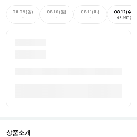
08.09(일)
08.10(월)
08.11(화)
08.12(수)
-
-
-
143,957원
상품소개