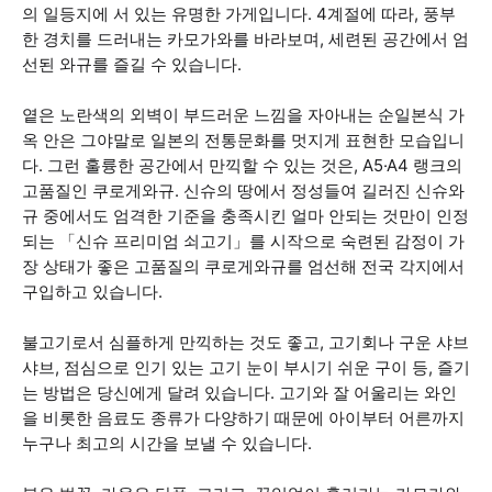
의 일등지에 서 있는 유명한 가게입니다. 4계절에 따라, 풍부
한 경치를 드러내는 카모가와를 바라보며, 세련된 공간에서 엄
선된 와규를 즐길 수 있습니다.
옅은 노란색의 외벽이 부드러운 느낌을 자아내는 순일본식 가
옥 안은 그야말로 일본의 전통문화를 멋지게 표현한 모습입니
다. 그런 훌륭한 공간에서 만끽할 수 있는 것은, A5·A4 랭크의
고품질인 쿠로게와규. 신슈의 땅에서 정성들여 길러진 신슈와
규 중에서도 엄격한 기준을 충족시킨 얼마 안되는 것만이 인정
되는 「신슈 프리미엄 쇠고기」를 시작으로 숙련된 감정이 가
장 상태가 좋은 고품질의 쿠로게와규를 엄선해 전국 각지에서
구입하고 있습니다.
불고기로서 심플하게 만끽하는 것도 좋고, 고기회나 구운 샤브
샤브, 점심으로 인기 있는 고기 눈이 부시기 쉬운 구이 등, 즐기
는 방법은 당신에게 달려 있습니다. 고기와 잘 어울리는 와인
을 비롯한 음료도 종류가 다양하기 때문에 아이부터 어른까지
누구나 최고의 시간을 보낼 수 있습니다.