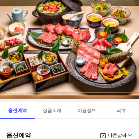
옵션예약
상품소개
이용정보
리뷰
옵션예약
다른날짜