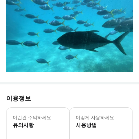
이용정보
- 챙겨오실 것: * 수영복 * 수건 * 모
이런건 주의하세요
이렇게 사용하세요
유의사항
사용방법