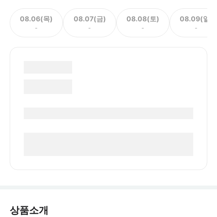
08.06(목)
08.07(금)
08.08(토)
08.09(일)
-
-
-
-
상품소개