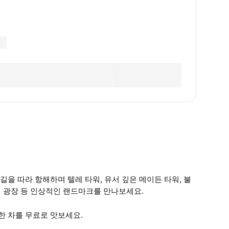
을 따라 항해하며 텔레 타워, 유서 깊은 메이든 타워, 불
 국기 광장 등 인상적인 랜드마크를 만나보세요.
 차를 무료로 맛보세요.