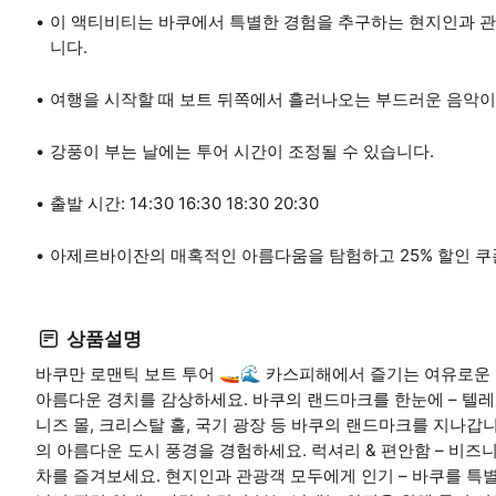
이 액티비티는 바쿠에서 특별한 경험을 추구하는 현지인과 관
니다.
여행을 시작할 때 보트 뒤쪽에서 흘러나오는 부드러운 음악이
강풍이 부는 날에는 투어 시간이 조정될 수 있습니다.
출발 시간: 14:30 16:30 18:30 20:30
아제르바이잔의 매혹적인 아름다움을 탐험하고 25% 할인 쿠
상품설명
바쿠만 로맨틱 보트 투어 🚤🌊 카스피해에서 즐기는 여유로운 
아름다운 경치를 감상하세요. 바쿠의 랜드마크를 한눈에 – 텔레 타
니즈 몰, 크리스탈 홀, 국기 광장 등 바쿠의 랜드마크를 지나갑니
의 아름다운 도시 풍경을 경험하세요. 럭셔리 & 편안함 – 비
차를 즐겨보세요. 현지인과 관광객 모두에게 인기 – 바쿠를 특