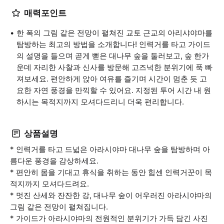
매력포인트
한 폭의 그림 같은 전망이 펼쳐진 교토 근교의 아리샤야마를
탐방하는 최고의 방법을 소개합니다! 인력거를 타고 가이드
의 설명을 들으며 곧게 뻗은 대나무 숲을 둘러보고, 숲 한가
운데 자리한 사찰과 신사를 방문해 고즈넉한 분위기에 푹 빠
져보세요. 편안하게 앉아 여유를 즐기며 시간이 멈춘 듯 고
요한 자연 풍경을 만끽할 수 있어요. 지정된 투어 시간 내 원
하시는 목적지까지 모셔다드리니 더욱 편리합니다.
상품설명
* 인력거를 타고 드넓은 아라시야마 대나무 숲을 탐방하며 아
름다운 풍경을 감상하세요.
* 편안히 몸을 기대고 휴식을 취하는 동안 힘센 인력거꾼이 목
적지까지 모셔다드려요.
* 멋진 산세와 잔잔한 강, 대나무 숲이 어우러진 아라시야마의
그림 같은 전망이 펼쳐집니다.
* 가이드가 아라시야마의 전원적인 분위기가 가득 담긴 사진