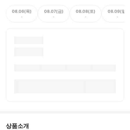
08.06(목)
08.07(금)
08.08(토)
08.09(일)
-
-
-
-
상품소개