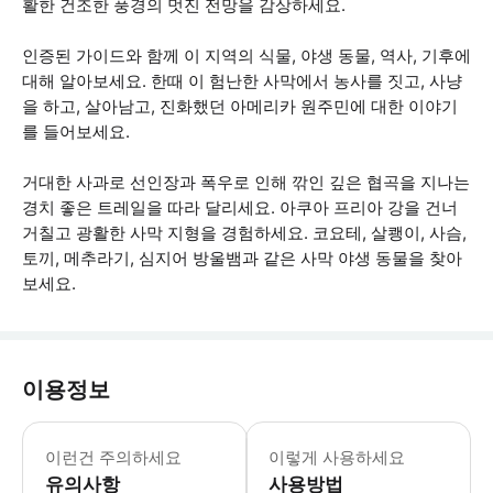
활한 건조한 풍경의 멋진 전망을 감상하세요.
인증된 가이드와 함께 이 지역의 식물, 야생 동물, 역사, 기후에
대해 알아보세요. 한때 이 험난한 사막에서 농사를 짓고, 사냥
을 하고, 살아남고, 진화했던 아메리카 원주민에 대한 이야기
를 들어보세요.
거대한 사과로 선인장과 폭우로 인해 깎인 깊은 협곡을 지나는
경치 좋은 트레일을 따라 달리세요. 아쿠아 프리아 강을 건너
거칠고 광활한 사막 지형을 경험하세요. 코요테, 살쾡이, 사슴,
토끼, 메추라기, 심지어 방울뱀과 같은 사막 야생 동물을 찾아
보세요.
이용정보
투어는 날씨에 관계 없이 진행됩니다 손
이런건 주의하세요
이렇게 사용하세요
유의사항
사용방법