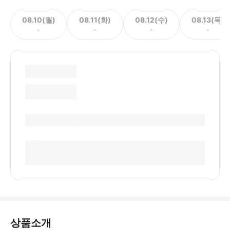
08.10(월)
08.11(화)
08.12(수)
08.13(목)
-
-
-
-
상품소개