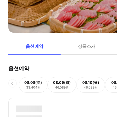
옵션예약
상품소개
옵션예약
08.08(토)
08.09(일)
08.10(월)
08
33,404원
46,089원
46,089원
46