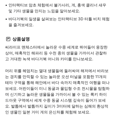
인터랙티브 암초 체험에서 불가사리, 게, 홍색 클리너 새우
및 기타 생물을 만지는 느낌을 알아보세요.
바다거북의 일생을 살펴보는 인터랙티브 3D 터틀 비치 체험
을 즐겨보세요.
상품설명
씨라이프 맨체스터에서 놀라운 수중 세계로 뛰어들어 웅장한
상어, 매혹적인 해파리 등 수천 종의 생물을 가까이서 관찰하
고 거대한 녹색 바다거북 어니와 카미를 만나보세요.
머리 위를 헤엄치는 열대 생물들에 둘러싸여 해저에서 바라보
는 경치를 만끽할 수 있는 놀라운 오션 터널을 포함한 11개의
테마 구역을 통해 해안에서 바다 속까지 매혹적인 여행을 떠나
보세요. 어린이들이 미니 동굴과 몰입형 수조 전시물을 탐험하
며 신기하고 놀라운 생물들을 가까이서 볼 수 있는 록키 하이
드아웃 구역에서 세계 수중 동굴 시스템 깊숙이 들어가 보세
요. 발톱에서 발톱까지 길이가 3미터에 달하는 심해의 환상적
인 생물인 일본 거미 게의 은신처를 체험해 보세요.