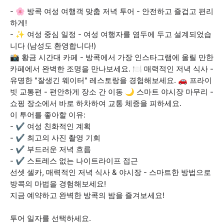
- 🌸 방콕 여성 여행객 맞춤 저녁 투어 - 안전하고 즐겁고 편리
하게!
- ✨ 여성 중심 일정 - 여성 여행자를 염두에 두고 설계되었습
니다 (남성도 환영합니다!)
📸 황금 시간대 카페 - 방콕에서 가장 인스타그램에 올릴 만한
카페에서 완벽한 조명을 만나보세요. 🍽️ 매력적인 저녁 식사 -
유명한 "잘생긴 웨이터" 레스토랑을 경험해보세요. 🚗 프라이
빗 교통편 - 편안하게 장소 간 이동 🌙 스마트 야시장 마무리 -
쇼핑 장소에서 바로 하차하여 교통 체증을 피하세요.
이 투어를 좋아할 이유:
- ✔ 여성 친화적인 계획
- ✔ 최고의 사진 촬영 기회
- ✔ 부드러운 저녁 흐름
- ✔ 스트레스 없는 나이트라이프 접근
선셋 셀카, 매력적인 저녁 식사 & 야시장 - 스마트한 방법으로
방콕의 마법을 경험해보세요!
지금 예약하고 완벽한 방콕의 밤을 즐겨보세요!
투어 일자를 선택하세요.