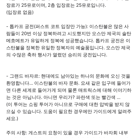
장료가 25유로이며, 2층 입장료는 25유로입니다.
(입장료 없음)
- 톱카프 궁전(퍼스트 코트 입장만 가능): 이스탄불은 많은 사
람들이 20번 이상 정복하려고 시도했지만 오스만 제국의 술탄
메흐메트가 유일하게 정복에 성공했습니다. 톱카프 궁전은 이
스탄불을 정복한 유일한 정복자의 예술품입니다. 오스만 제국
의 수많은 축하 행사가 열렸던 승리의 궁전입니다.
- 그랜드 바자르: 현대에도 남아있는 하나의 문화에 오신 것을
환영합니다... 이스탄불의 바자 문화. 요새 같은 입구에 들어가
면 다른 세계로 들어가게 되며 물론 매트릭스에 대해 이야기하
는 것은 아닙니다. 아니면 우리가? 파란색 또는 빨간색 ...
(이 투어는 쇼핑 투어가 아니므로 구매에 대한 압박을 받지 않
으실 수 있습니다. 도움이 필요한 경우에만 가이드에게 알려주
세요.)
주의 사항: 게스트의 요청이 있을 경우 가이드가 바자회 내부