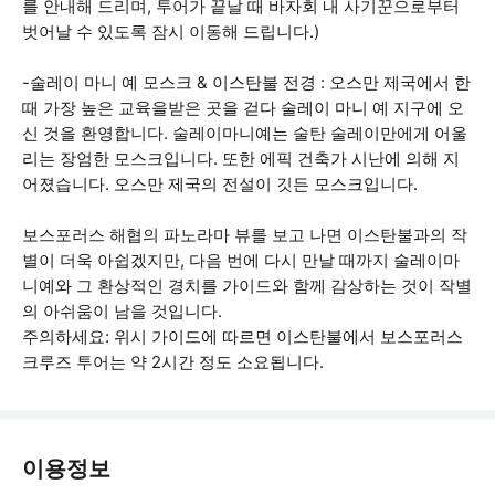
를 안내해 드리며, 투어가 끝날 때 바자회 내 사기꾼으로부터
벗어날 수 있도록 잠시 이동해 드립니다.)
-술레이 마니 예 모스크 & 이스탄불 전경 : 오스만 제국에서 한
때 가장 높은 교육을받은 곳을 걷다 술레이 마니 예 지구에 오
신 것을 환영합니다. 술레이마니예는 술탄 술레이만에게 어울
리는 장엄한 모스크입니다. 또한 에픽 건축가 시난에 의해 지
어졌습니다. 오스만 제국의 전설이 깃든 모스크입니다.
보스포러스 해협의 파노라마 뷰를 보고 나면 이스탄불과의 작
별이 더욱 아쉽겠지만, 다음 번에 다시 만날 때까지 술레이마
니예와 그 환상적인 경치를 가이드와 함께 감상하는 것이 작별
의 아쉬움이 남을 것입니다.
주의하세요: 위시 가이드에 따르면 이스탄불에서 보스포러스
크루즈 투어는 약 2시간 정도 소요됩니다.
이용정보