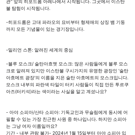
관'' 앞의 히포드롬 아레나에서 시작됩니다. 그곳에서 이스탄
불 탐험이 시작됩니다.
-히포드롬은 고대 파라오의 묘비부터 형제애의 상징 뱀 기둥
까지 모든 기념물이 있는 경기장입니다.
-밀리언 스톤: 알려진 세계의 중심
-블루 모스크/ 술탄아흐멧 모스크: 많은 사람들에게 블루 모스
크로 알려져 있지만 이스탄불 구시가지의 유명한 광장인 '술탄
아흐메트 광장'의 이름을 지은 술탄 아흐메트의 모스크입니다.
모스크 내부의 파란색 타일이 터키 사람들이 직접 만든 투르쿠
아즈(터키석)라는 색이라는 사실을 알고 계셨나요?
- 아야 소피아/산타 소피아: 기독교인과 무슬림에게 동시에 어
필할 수 있는 가장 친근한 사원 중 하나입니다. 하지만 소피아
는 그냥 여자 이름일까요?
기간 - 내부 관람 불가- 2024년 1월 15일부터 아야 소피아 입