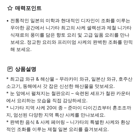
매력포인트
전통적인 일본의 미학과 현대적인 디자인이 조화를 이루는
우아한 공간에서 니가타 최고의 사케 셀렉션과 제철 니가타
식재료의 풍미를 담은 향토 요리 및 고급 일품 요리를 만나
보세요. 정교한 요리와 프리미엄 사케의 완벽한 조화를 만끽
해 보세요.
상품설명
* 최고급 와규 & 해산물 – 무라카미 와규, 일본산 와규, 호주산
소고기, 동해에서 갓 잡은 신선한 해산물을 맛보세요.
* 눈 앞에서 펼쳐지는 철판요리 – 숙련된 셰프가 철판 카운터
에서 요리하는 모습을 직접 감상하세요.
* 니가타 지역 사케 20여 종 – 준마이 다이긴죠부터 혼조조까
지, 엄선된 다양한 지역 특산 사케를 만나보세요.
* 완벽한 음식 & 사케 페어링 – 니가타의 특별한 사케와 환상
적인 조화를 이루는 제철 일본 요리를 즐겨보세요.