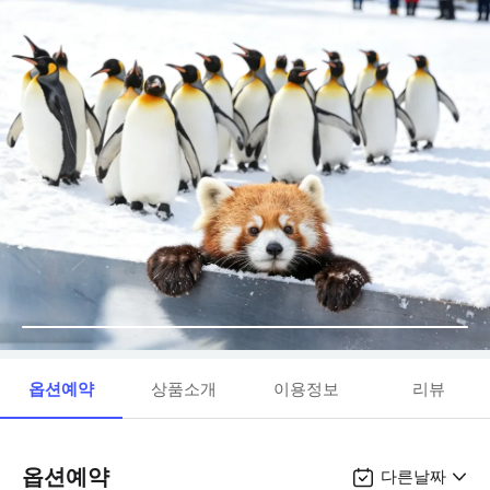
옵션예약
상품소개
이용정보
리뷰
옵션예약
다른날짜