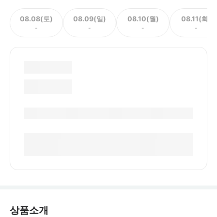
08.08(토)
08.09(일)
08.10(월)
08.11(화)
-
-
-
-
상품소개